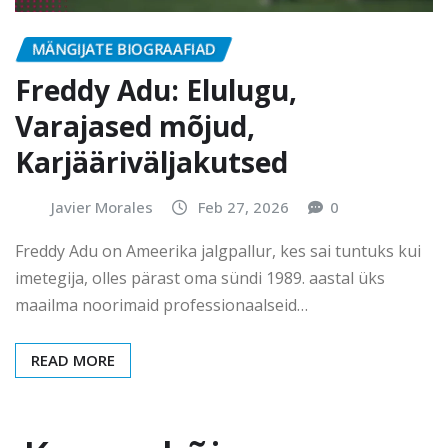
MÄNGIJATE BIOGRAAFIAD
Freddy Adu: Elulugu,
Varajased mõjud,
Karjääriväljakutsed
Javier Morales
Feb 27, 2026
0
Freddy Adu on Ameerika jalgpallur, kes sai tuntuks kui
imetegija, olles pärast oma sündi 1989. aastal üks
maailma noorimaid professionaalseid…
READ MORE