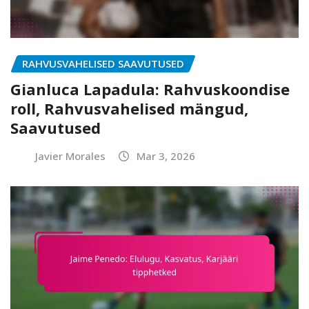
RAHVUSVAHELISED SAAVUTUSED
Gianluca Lapadula: Rahvuskoondise
roll, Rahvusvahelised mängud,
Saavutused
Javier Morales
Mar 3, 2026