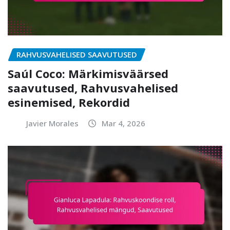
RAHVUSVAHELISED SAAVUTUSED
Saúl Coco: Märkimisväärsed
saavutused, Rahvusvahelised
esinemised, Rekordid
Javier Morales
Mar 4, 2026