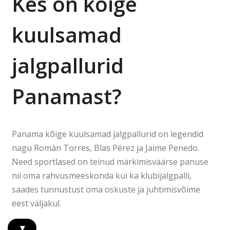
Kes on kõige
kuulsamad
jalgpallurid
Panamast?
Panama kõige kuulsamad jalgpallurid on legendid
nagu Román Torres, Blas Pérez ja Jaime Penedo.
Need sportlased on teinud märkimisväärse panuse
nii oma rahvusmeeskonda kui ka klubijalgpalli,
saades tunnustust oma oskuste ja juhtimisvõime
eest väljakul.
▾