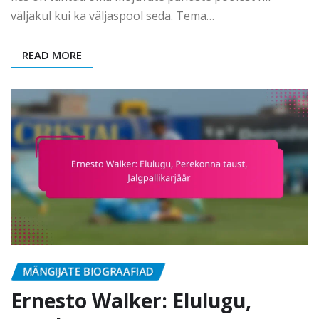
väljakul kui ka väljaspool seda. Tema…
READ MORE
MÄNGIJATE BIOGRAAFIAD
Ernesto Walker: Elulugu,