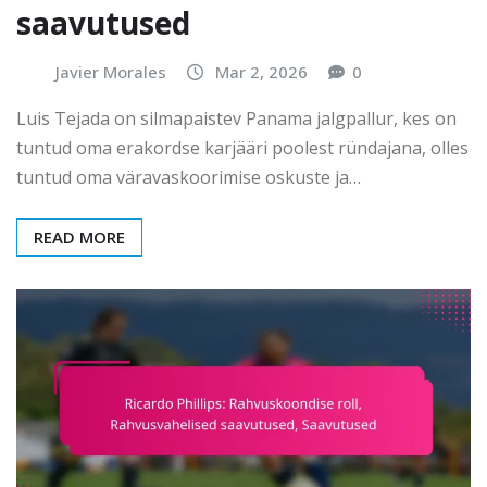
saavutused
Javier Morales
Mar 2, 2026
0
Luis Tejada on silmapaistev Panama jalgpallur, kes on
tuntud oma erakordse karjääri poolest ründajana, olles
tuntud oma väravaskoorimise oskuste ja…
READ MORE