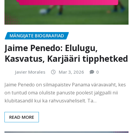
MÄNGIJATE BIOGRAAFIAD
Jaime Penedo: Elulugu,
Kasvatus, Karjääri tipphetked
Javier Morales
Mar 3, 2026
0
Jaime Penedo on silmapaistev Panama väravavaht, kes
on tuntud oma oluliste panuste poolest jalgpalli nii
klubitasandil kui ka rahvusvaheliselt. Ta…
READ MORE