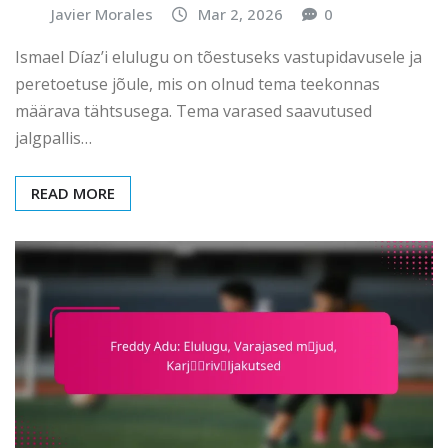
Javier Morales
Mar 2, 2026
0
Ismael Díaz’i elulugu on tõestuseks vastupidavusele ja
peretoetuse jõule, mis on olnud tema teekonnas
määrava tähtsusega. Tema varased saavutused
jalgpallis…
READ MORE