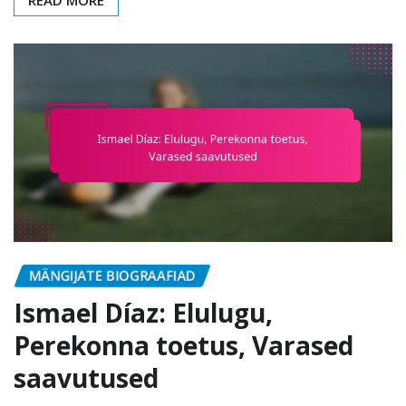
MÄNGIJATE BIOGRAAFIAD
Ismael Díaz: Elulugu,
Perekonna toetus, Varased
saavutused