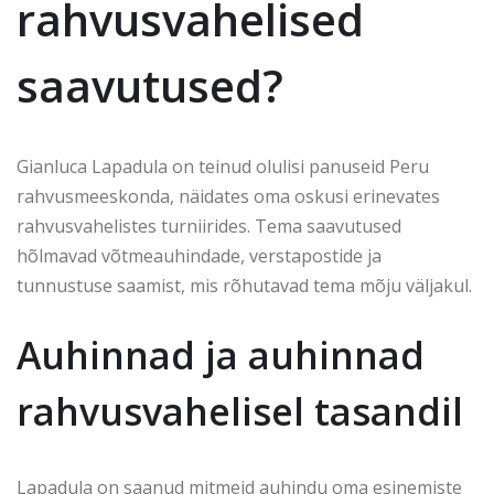
rahvusvahelised
saavutused?
Gianluca Lapadula on teinud olulisi panuseid Peru
rahvusmeeskonda, näidates oma oskusi erinevates
rahvusvahelistes turniirides. Tema saavutused
hõlmavad võtmeauhindade, verstapostide ja
tunnustuse saamist, mis rõhutavad tema mõju väljakul.
Auhinnad ja auhinnad
rahvusvahelisel tasandil
Lapadula on saanud mitmeid auhindu oma esinemiste