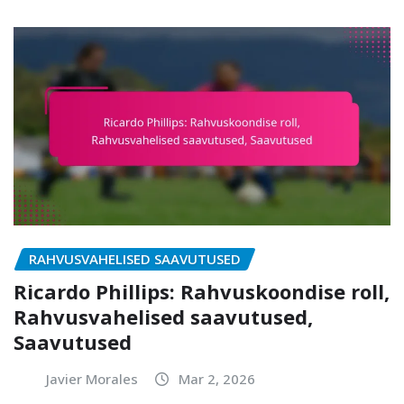
RAHVUSVAHELISED SAAVUTUSED
Ricardo Phillips: Rahvuskoondise roll,
Rahvusvahelised saavutused,
Saavutused
Javier Morales
Mar 2, 2026