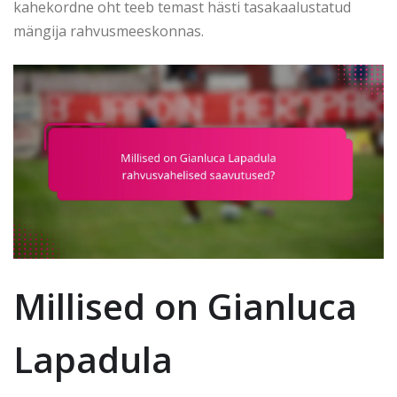
kahekordne oht teeb temast hästi tasakaalustatud
mängija rahvusmeeskonnas.
Millised on Gianluca
Lapadula