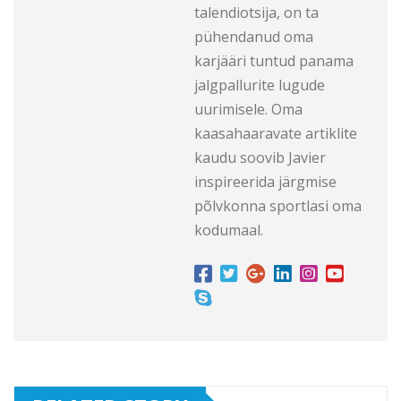
talendiotsija, on ta
pühendanud oma
karjääri tuntud panama
jalgpallurite lugude
uurimisele. Oma
kaasahaaravate artiklite
kaudu soovib Javier
inspireerida järgmise
põlvkonna sportlasi oma
kodumaal.