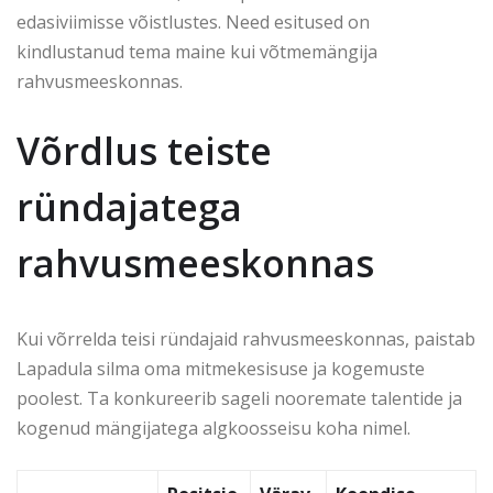
edasiviimisse võistlustes. Need esitused on
kindlustanud tema maine kui võtmemängija
rahvusmeeskonnas.
Võrdlus teiste
ründajatega
rahvusmeeskonnas
Kui võrrelda teisi ründajaid rahvusmeeskonnas, paistab
Lapadula silma oma mitmekesisuse ja kogemuste
poolest. Ta konkureerib sageli nooremate talentide ja
kogenud mängijatega algkoosseisu koha nimel.