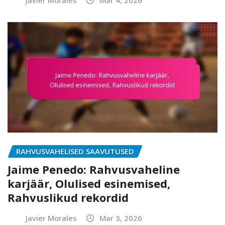
Javier Morales
Mar 4, 2026
RAHVUSVAHELISED SAAVUTUSED
Jaime Penedo: Rahvusvaheline
karjäär, Olulised esinemised,
Rahvuslikud rekordid
Javier Morales
Mar 3, 2026