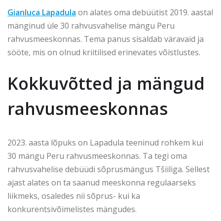
Gianluca Lapadula
on alates oma debüütist 2019. aastal
mänginud üle 30 rahvusvahelise mängu Peru
rahvusmeeskonnas. Tema panus sisaldab väravaid ja
sööte, mis on olnud kriitilised erinevates võistlustes.
Kokkuvõtted ja mängud
rahvusmeeskonnas
2023. aasta lõpuks on Lapadula teeninud rohkem kui
30 mängu Peru rahvusmeeskonnas. Ta tegi oma
rahvusvahelise debüüdi sõprusmängus Tšiiliga. Sellest
ajast alates on ta saanud meeskonna regulaarseks
liikmeks, osaledes nii sõprus- kui ka
konkurentsivõimelistes mängudes.