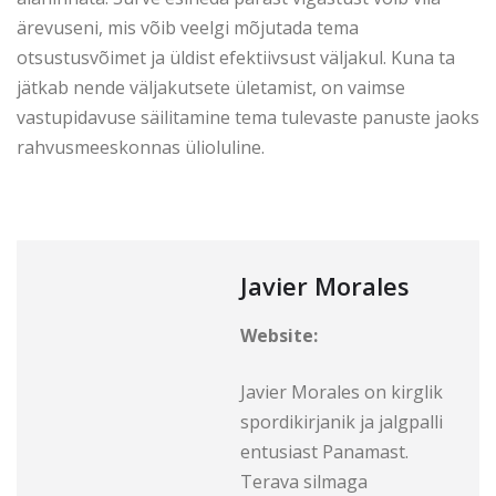
ärevuseni, mis võib veelgi mõjutada tema
otsustusvõimet ja üldist efektiivsust väljakul. Kuna ta
jätkab nende väljakutsete ületamist, on vaimse
vastupidavuse säilitamine tema tulevaste panuste jaoks
rahvusmeeskonnas ülioluline.
Javier Morales
Website:
Javier Morales on kirglik
spordikirjanik ja jalgpalli
entusiast Panamast.
Terava silmaga