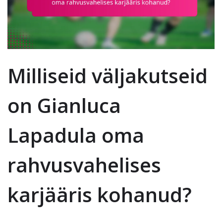
Milliseid väljakutseid
on Gianluca
Lapadula oma
rahvusvahelises
karjääris kohanud?