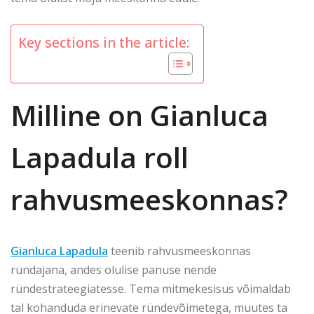
Key sections in the article:
Milline on Gianluca
Lapadula roll
rahvusmeeskonnas?
Gianluca Lapadula
teenib rahvusmeeskonnas
ründajana, andes olulise panuse nende
ründestrateegiatesse. Tema mitmekesisus võimaldab
tal kohanduda erinevate ründevõimetega, muutes ta