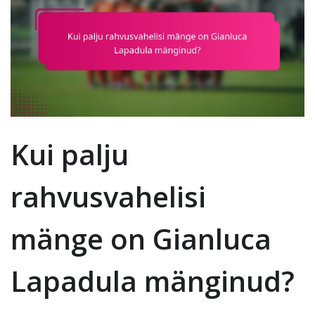
Kui palju
rahvusvahelisi
mänge on Gianluca
Lapadula mänginud?