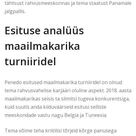
tähtsust rahvusmeeskonnas ja tema staatust Panamale
jalgpallis.
Esituse analüüs
maailmakarika
turniiridel
Penedo esitused maailmakarika turniiridel on olnud
tema rahvusvahelise karjääri oluline aspekt. 2018. aasta
maailmakarikas seisis ta silmitsi tugeva konkurentsiga,
kuid suutis anda kiiduväärseid esitusi selliste
meeskondade vastu nagu Belgia ja Tuneesia.
Tema võime teha kriitilisi tõrjeid kõrge panusega