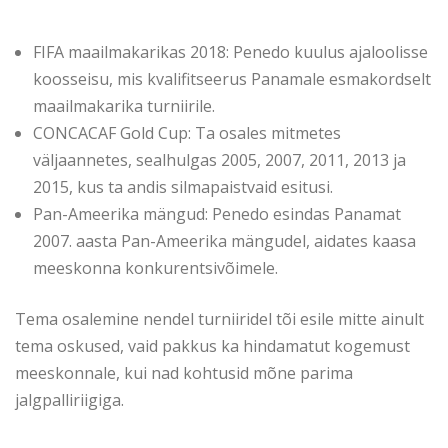
FIFA maailmakarikas 2018: Penedo kuulus ajaloolisse
koosseisu, mis kvalifitseerus Panamale esmakordselt
maailmakarika turniirile.
CONCACAF Gold Cup: Ta osales mitmetes
väljaannetes, sealhulgas 2005, 2007, 2011, 2013 ja
2015, kus ta andis silmapaistvaid esitusi.
Pan-Ameerika mängud: Penedo esindas Panamat
2007. aasta Pan-Ameerika mängudel, aidates kaasa
meeskonna konkurentsivõimele.
Tema osalemine nendel turniiridel tõi esile mitte ainult
tema oskused, vaid pakkus ka hindamatut kogemust
meeskonnale, kui nad kohtusid mõne parima
jalgpalliriigiga.