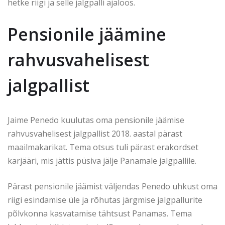
hetke riigi ja selle jalgpalli ajaloos.
Pensionile jäämine
rahvusvahelisest
jalgpallist
Jaime Penedo kuulutas oma pensionile jäämise
rahvusvahelisest jalgpallist 2018. aastal pärast
maailmakarikat. Tema otsus tuli pärast erakordset
karjääri, mis jättis püsiva jälje Panamale jalgpallile.
Pärast pensionile jäämist väljendas Penedo uhkust oma
riigi esindamise üle ja rõhutas järgmise jalgpallurite
põlvkonna kasvatamise tähtsust Panamas. Tema