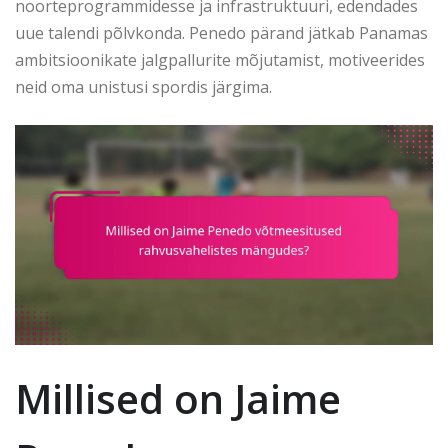
noorteprogrammidesse ja infrastruktuuri, edendades
uue talendi põlvkonda. Penedo pärand jätkab Panamas
ambitsioonikate jalgpallurite mõjutamist, motiveerides
neid oma unistusi spordis järgima.
Millised on Jaime