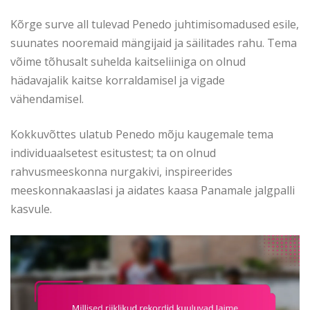
Kõrge surve all tulevad Penedo juhtimisomadused esile,
suunates nooremaid mängijaid ja säilitades rahu. Tema
võime tõhusalt suhelda kaitseliiniga on olnud
hädavajalik kaitse korraldamisel ja vigade
vähendamisel.
Kokkuvõttes ulatub Penedo mõju kaugemale tema
individuaalsetest esitustest; ta on olnud
rahvusmeeskonna nurgakivi, inspireerides
meeskonnakaaslasi ja aidates kaasa Panamale jalgpalli
kasvule.