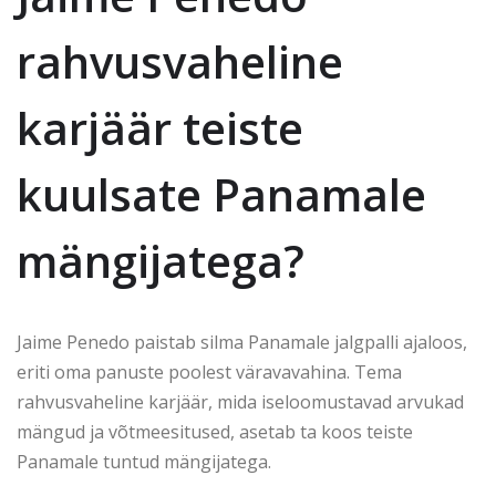
rahvusvaheline
karjäär teiste
kuulsate Panamale
mängijatega?
Jaime Penedo paistab silma Panamale jalgpalli ajaloos,
eriti oma panuste poolest väravavahina. Tema
rahvusvaheline karjäär, mida iseloomustavad arvukad
mängud ja võtmeesitused, asetab ta koos teiste
Panamale tuntud mängijatega.