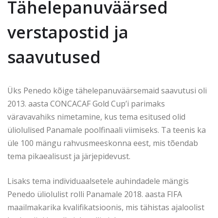
Tähelepanuväärsed
verstapostid ja
saavutused
Üks Penedo kõige tähelepanuväärsemaid saavutusi oli
2013. aasta CONCACAF Gold Cup’i parimaks
väravavahiks nimetamine, kus tema esitused olid
üliolulised Panamale poolfinaali viimiseks. Ta teenis ka
üle 100 mängu rahvusmeeskonna eest, mis tõendab
tema pikaealisust ja järjepidevust.
Lisaks tema individuaalsetele auhindadele mängis
Penedo üliolulist rolli Panamale 2018. aasta FIFA
maailmakarika kvalifikatsioonis, mis tähistas ajaloolist