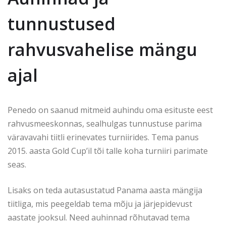
tunnustused
rahvusvahelise mängu
ajal
Penedo on saanud mitmeid auhindu oma esituste eest
rahvusmeeskonnas, sealhulgas tunnustuse parima
väravavahi tiitli erinevates turniirides. Tema panus
2015. aasta Gold Cup’il tõi talle koha turniiri parimate
seas.
Lisaks on teda autasustatud Panama aasta mängija
tiitliga, mis peegeldab tema mõju ja järjepidevust
aastate jooksul. Need auhinnad rõhutavad tema