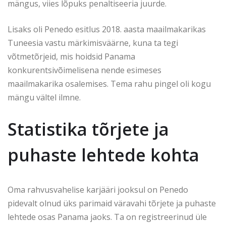
mängus, viies lõpuks penaltiseeria juurde.
Lisaks oli Penedo esitlus 2018. aasta maailmakarikas
Tuneesia vastu märkimisväärne, kuna ta tegi
võtmetõrjeid, mis hoidsid Panama
konkurentsivõimelisena nende esimeses
maailmakarika osalemises. Tema rahu pingel oli kogu
mängu vältel ilmne.
Statistika tõrjete ja
puhaste lehtede kohta
Oma rahvusvahelise karjääri jooksul on Penedo
pidevalt olnud üks parimaid väravahi tõrjete ja puhaste
lehtede osas Panama jaoks. Ta on registreerinud üle