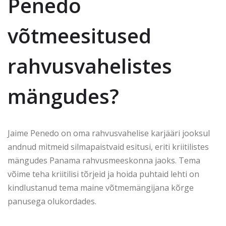
Penedo
võtmeesitused
rahvusvahelistes
mängudes?
Jaime Penedo on oma rahvusvahelise karjääri jooksul
andnud mitmeid silmapaistvaid esitusi, eriti kriitilistes
mängudes Panama rahvusmeeskonna jaoks. Tema
võime teha kriitilisi tõrjeid ja hoida puhtaid lehti on
kindlustanud tema maine võtmemängijana kõrge
panusega olukordades.