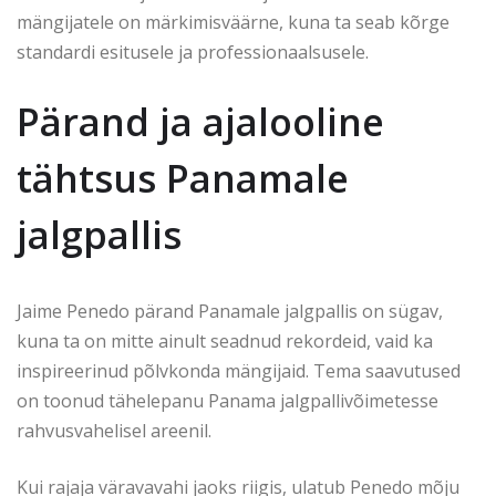
mängijatele on märkimisväärne, kuna ta seab kõrge
standardi esitusele ja professionaalsusele.
Pärand ja ajalooline
tähtsus Panamale
jalgpallis
Jaime Penedo pärand Panamale jalgpallis on sügav,
kuna ta on mitte ainult seadnud rekordeid, vaid ka
inspireerinud põlvkonda mängijaid. Tema saavutused
on toonud tähelepanu Panama jalgpallivõimetesse
rahvusvahelisel areenil.
Kui rajaja väravavahi jaoks riigis, ulatub Penedo mõju