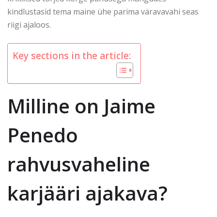
kindlustasid tema maine ühe parima väravavahi seas
riigi ajaloos.
Key sections in the article:
Milline on Jaime
Penedo
rahvusvaheline
karjääri ajakava?