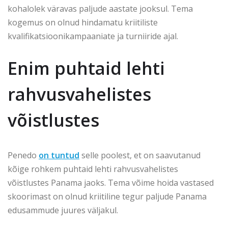
kohalolek väravas paljude aastate jooksul. Tema
kogemus on olnud hindamatu kriitiliste
kvalifikatsioonikampaaniate ja turniiride ajal.
Enim puhtaid lehti
rahvusvahelistes
võistlustes
Penedo
on tuntud
selle poolest, et on saavutanud
kõige rohkem puhtaid lehti rahvusvahelistes
võistlustes Panama jaoks. Tema võime hoida vastased
skoorimast on olnud kriitiline tegur paljude Panama
edusammude juures väljakul.