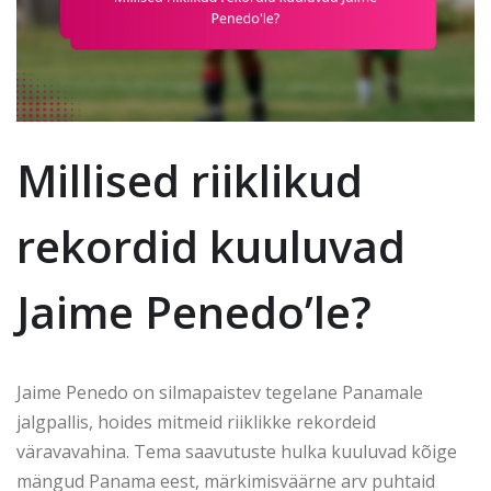
Millised riiklikud
rekordid kuuluvad
Jaime Penedo’le?
Jaime Penedo on silmapaistev tegelane Panamale
jalgpallis, hoides mitmeid riiklikke rekordeid
väravavahina. Tema saavutuste hulka kuuluvad kõige
mängud Panama eest, märkimisväärne arv puhtaid