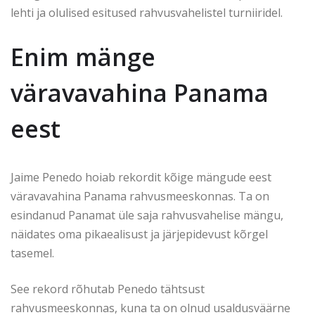
lehti ja olulised esitused rahvusvahelistel turniiridel.
Enim mänge
väravavahina Panama
eest
Jaime Penedo hoiab rekordit kõige mängude eest
väravavahina Panama rahvusmeeskonnas. Ta on
esindanud Panamat üle saja rahvusvahelise mängu,
näidates oma pikaealisust ja järjepidevust kõrgel
tasemel.
See rekord rõhutab Penedo tähtsust
rahvusmeeskonnas, kuna ta on olnud usaldusväärne