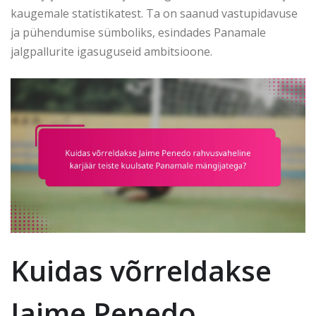
kaugemale statistikatest. Ta on saanud vastupidavuse
ja pühendumise sümboliks, esindades Panamale
jalgpallurite igasuguseid ambitsioone.
Kuidas võrreldakse
Jaime Penedo