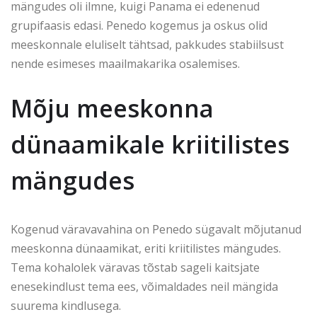
mängudes oli ilmne, kuigi Panama ei edenenud
grupifaasis edasi. Penedo kogemus ja oskus olid
meeskonnale eluliselt tähtsad, pakkudes stabiilsust
nende esimeses maailmakarika osalemises.
Mõju meeskonna
dünaamikale kriitilistes
mängudes
Kogenud väravavahina on Penedo sügavalt mõjutanud
meeskonna dünaamikat, eriti kriitilistes mängudes.
Tema kohalolek väravas tõstab sageli kaitsjate
enesekindlust tema ees, võimaldades neil mängida
suurema kindlusega.