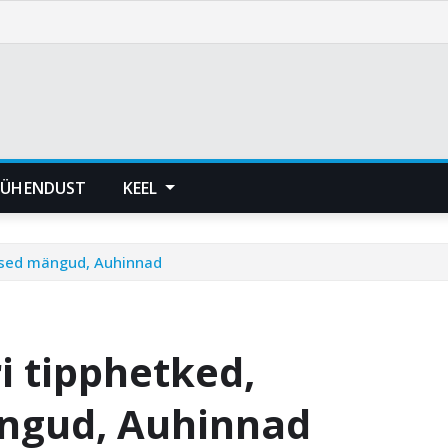
 ÜHENDUST
KEEL
ärsed mängud, Auhinnad
i tipphetked,
ngud, Auhinnad