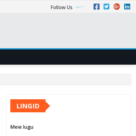
Follow Us
LINGID
Meie lugu