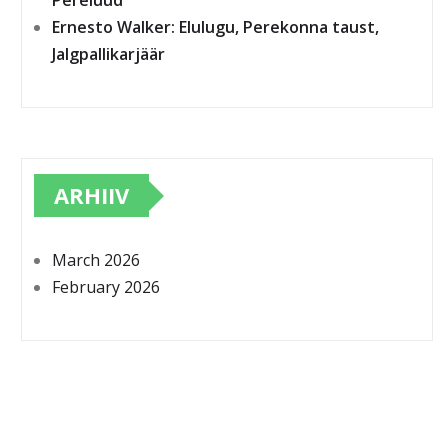
Pereluud
Ernesto Walker: Elulugu, Perekonna taust,
Jalgpallikarjäär
ARHIIV
March 2026
February 2026