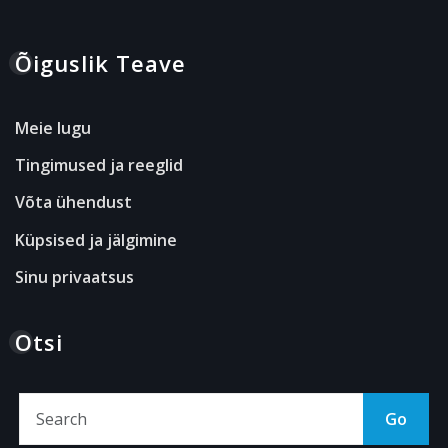
Õiguslik Teave
Meie lugu
Tingimused ja reeglid
Võta ühendust
Küpsised ja jälgimine
Sinu privaatsus
Otsi
Go