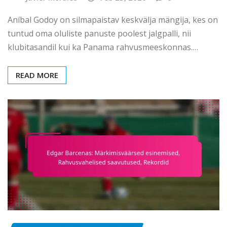
Aníbal Godoy on silmapaistav keskvälja mängija, kes on
tuntud oma oluliste panuste poolest jalgpalli, nii
klubitasandil kui ka Panama rahvusmeeskonnas.…
READ MORE