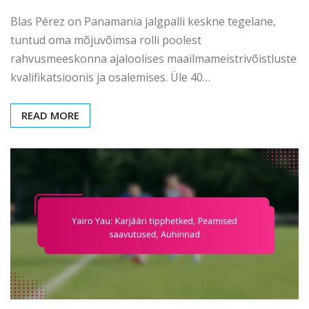
Blas Pérez on Panamania jalgpalli keskne tegelane,
tuntud oma mõjuvõimsa rolli poolest
rahvusmeeskonna ajaloolises maailmameistrivõistluste
kvalifikatsioonis ja osalemises. Üle 40…
READ MORE