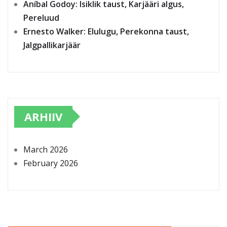
Aníbal Godoy: Isiklik taust, Karjääri algus,
Pereluud
Ernesto Walker: Elulugu, Perekonna taust,
Jalgpallikarjäär
ARHIIV
March 2026
February 2026