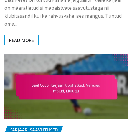
on määratletud silmapaistvate saavutustega nii
klubitasandil kui ka rahvusvahelises mängus. Tuntud
oma…
READ MORE
KARJÄÄRI SAAVUTUSED