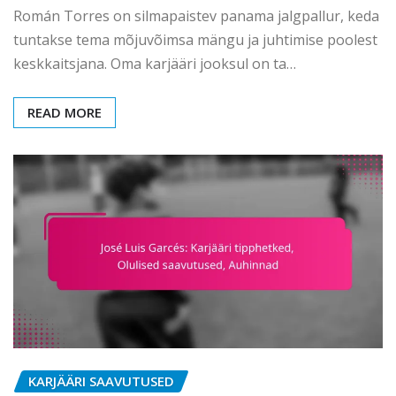
Román Torres on silmapaistev panama jalgpallur, keda
tuntakse tema mõjuvõimsa mängu ja juhtimise poolest
keskkaitsjana. Oma karjääri jooksul on ta…
READ MORE
KARJÄÄRI SAAVUTUSED