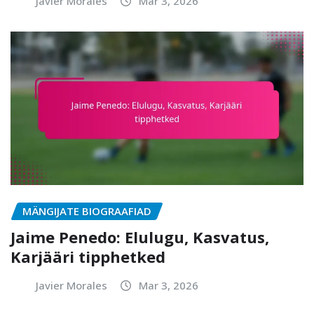
Javier Morales
Mar 3, 2026
MÄNGIJATE BIOGRAAFIAD
Jaime Penedo: Elulugu, Kasvatus,
Karjääri tipphetked
Javier Morales
Mar 3, 2026