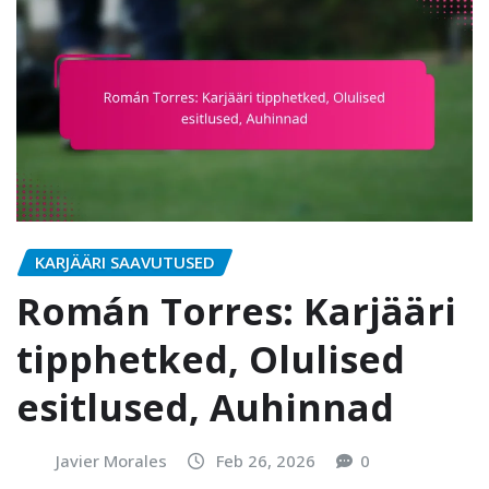
KARJÄÄRI SAAVUTUSED
Román Torres: Karjääri
tipphetked, Olulised
esitlused, Auhinnad
Javier Morales
Feb 26, 2026
0