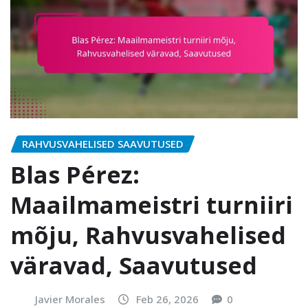
RAHVUSVAHELISED SAAVUTUSED
Blas Pérez:
Maailmameistri turniiri
mõju, Rahvusvahelised
väravad, Saavutused
Javier Morales
Feb 26, 2026
0