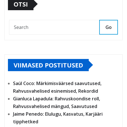
OTSI
Go
VIIMASED POSTITUSED
Saúl Coco: Märkimisväärsed saavutused,
Rahvusvahelised esinemised, Rekordid
Gianluca Lapadula: Rahvuskoondise roll,
Rahvusvahelised mängud, Saavutused
Jaime Penedo: Elulugu, Kasvatus, Karjääri
tipphetked