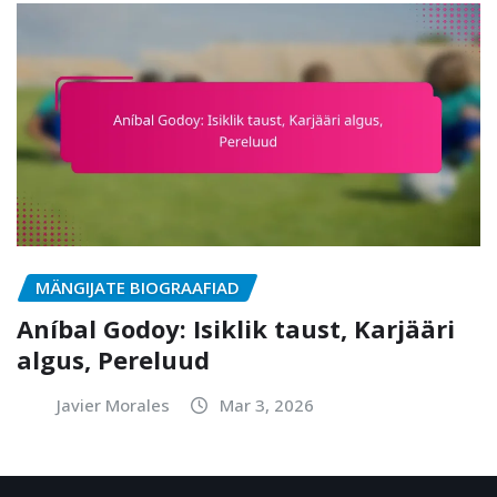
MÄNGIJATE BIOGRAAFIAD
Aníbal Godoy: Isiklik taust, Karjääri
algus, Pereluud
Javier Morales
Mar 3, 2026