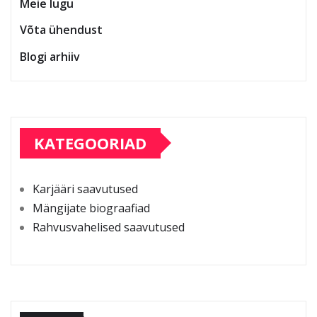
Meie lugu
Võta ühendust
Blogi arhiiv
KATEGOORIAD
Karjääri saavutused
Mängijate biograafiad
Rahvusvahelised saavutused