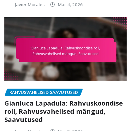
Javier Morales
Mar 4, 2026
RAHVUSVAHELISED SAAVUTUSED
Gianluca Lapadula: Rahvuskoondise
roll, Rahvusvahelised mängud,
Saavutused