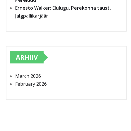
Pereluud
Ernesto Walker: Elulugu, Perekonna taust,
Jalgpallikarjäär
ARHIIV
March 2026
February 2026