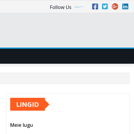
Follow Us
LINGID
Meie lugu