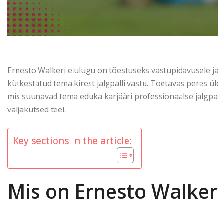
Ernesto Walkeri elulugu on tõestuseks vastupidavusele j
kütkestatud tema kirest jalgpalli vastu. Toetavas peres ül
mis suunavad tema eduka karjääri professionaalse jalgpal
väljakutsed teel.
Key sections in the article:
Mis on Ernesto Walker