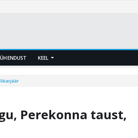
 ÜHENDUST
KEEL
likarjäär
gu, Perekonna taust,