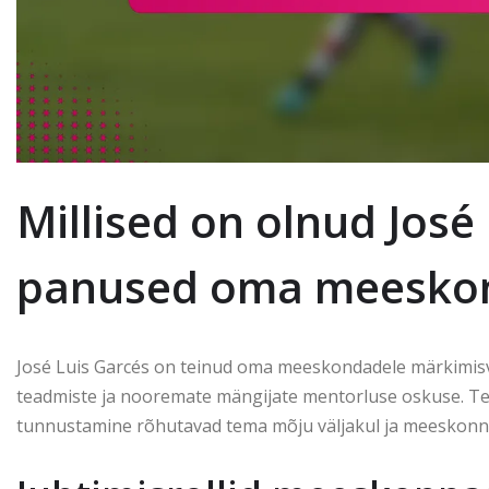
Millised on olnud José
panused oma meesko
José Luis Garcés on teinud oma meeskondadele märkimisvä
teadmiste ja nooremate mängijate mentorluse oskuse. 
tunnustamine rõhutavad tema mõju väljakul ja meeskon