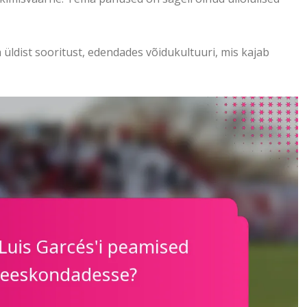
ldist sooritust, edendades võidukultuuri, mis kajab