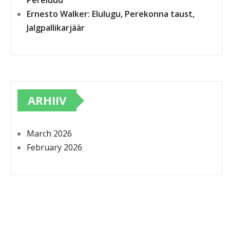
Pereluud
Ernesto Walker: Elulugu, Perekonna taust,
Jalgpallikarjäär
ARHIIV
March 2026
February 2026