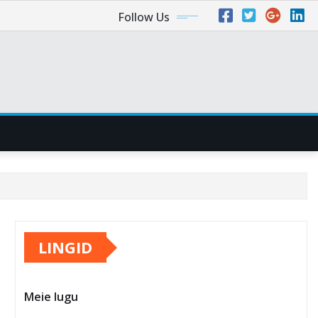
Follow Us
LINGID
Meie lugu